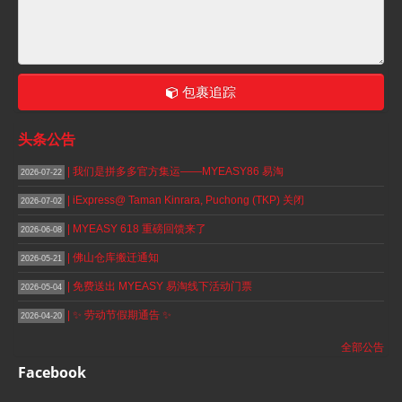
包裹追踪
头条公告
| 我们是拼多多官方集运——MYEASY86 易淘
2026-07-22
| iExpress@ Taman Kinrara, Puchong (TKP) 关闭
2026-07-02
| MYEASY 618 重磅回馈来了
2026-06-08
| 佛山仓库搬迁通知
2026-05-21
| 免费送出 MYEASY 易淘线下活动门票
2026-05-04
| ✨ 劳动节假期通告 ✨
2026-04-20
全部公告
Facebook