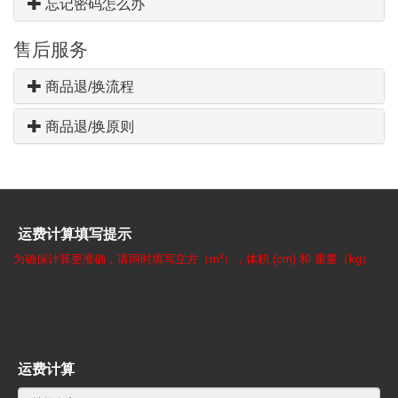
忘记密码怎么办
售后服务
商品退/换流程
商品退/换原则
运费计算填写提示
为确保计算更准确，请同时填写立方（m³），体积 (cm) 和 重量（kg）
运费计算