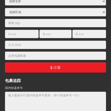
计算
包裹追踪
国内快递单号