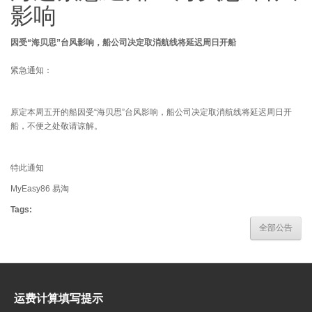
影响
因受“海贝思”台风影响，船公司决定取消航线将延迟周日开船
紧急通知：
原定本周五开的船因受“海贝思”台风影响，船公司决定取消航线将延迟周日开
船，不便之处敬请谅解。
特此通知
MyEasy86 易淘
Tags:
全部公告
运费计算填写提示