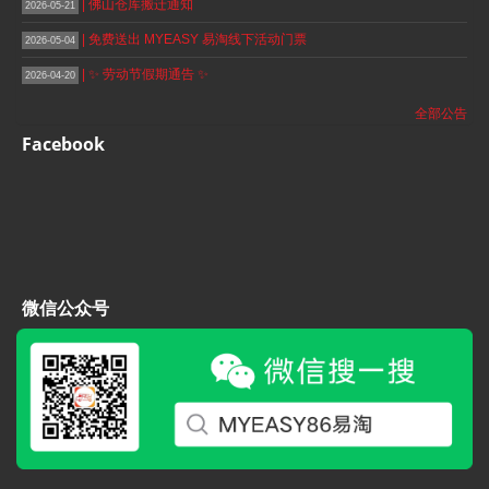
| 佛山仓库搬迁通知
2026-05-21
| 免费送出 MYEASY 易淘线下活动门票
2026-05-04
| ✨ 劳动节假期通告 ✨
2026-04-20
全部公告
Facebook
微信公众号