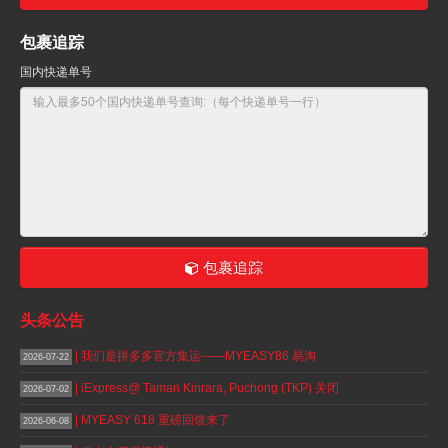
包裹追踪
国内快递单号
包裹追踪
头条公告
| 我们是拼多多官方集运——MYEASY86 易淘
2026-07-22
| iExpress@ Taman Kinrara, Puchong (TKP) 关闭
2026-07-02
| MYEASY 618 重磅回馈来了
2026-06-08