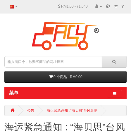
RM1.00 - ¥1.640
0 个商品 - RM0.00
菜单
公告
海运紧急通知 : “海贝思”台风影响
海运紧急通知 : “海贝思”台风