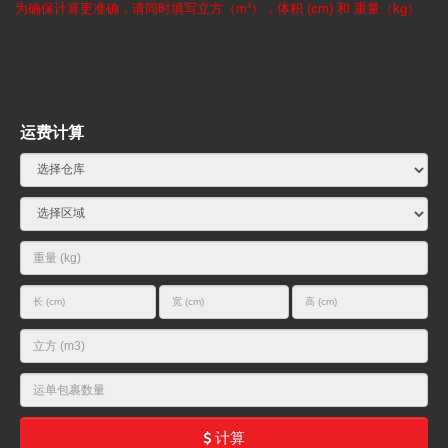
为确保计算更准确，请同时填写立方（m³），体积 (cm) 和 重量（kg）
运费计算
计算